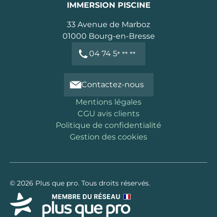
IMMERSION PISCINE
33 Avenue de Marboz
01000
Bourg-en-Bresse
04 74 5
* ** **
Contactez-nous
Mentions légales
CGU avis clients
Politique de confidentialité
Gestion des cookies
© 2026 Plus que pro. Tous droits réservés.