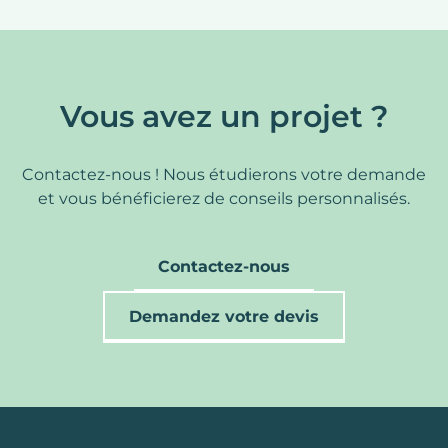
consommation, couvertures, chauffage
économique et solutions durables pour
particuliers dans le Rhône, l’Ain ou la Haute
savoie
Vous avez un projet ?
Contactez-nous ! Nous étudierons votre demande
et vous bénéficierez de conseils personnalisés.
Contactez-nous
Demandez votre devis