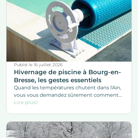
Publié le
16 juillet 2026
Hivernage de piscine à Bourg-en-
Bresse, les gestes essentiels
Quand les températures chutent dans l'Ain,
vous vous demandez sûrement comment
protéger votre piscine durant l'hiver.
Lire plus