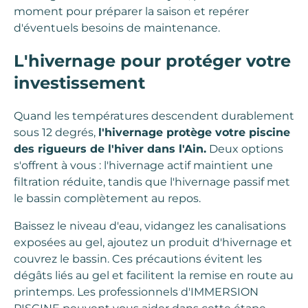
moment pour préparer la saison et repérer
d'éventuels besoins de maintenance.
L'hivernage pour protéger votre
investissement
Quand les températures descendent durablement
sous 12 degrés,
l'hivernage protège votre piscine
des rigueurs de l'hiver dans l'Ain.
Deux options
s'offrent à vous : l'hivernage actif maintient une
filtration réduite, tandis que l'hivernage passif met
le bassin complètement au repos.
Baissez le niveau d'eau, vidangez les canalisations
exposées au gel, ajoutez un produit d'hivernage et
couvrez le bassin. Ces précautions évitent les
dégâts liés au gel et facilitent la remise en route au
printemps. Les professionnels d'IMMERSION