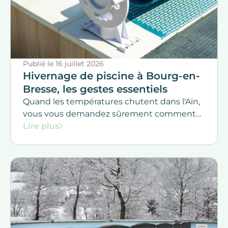
Publié le
16 juillet 2026
Hivernage de piscine à Bourg-en-
Bresse, les gestes essentiels
Quand les températures chutent dans l'Ain,
vous vous demandez sûrement comment
protéger votre piscine durant l'hiver.
Lire plus